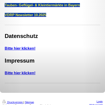
Tauben- Geflügel- & Kleintiermärkte in Bayern
VDRP Newsletter 10.2025
Datenschutz
Bitte hier klicken!
Impressum
Bitte hier klicken!
Login
Druckversion
|
Sitemap