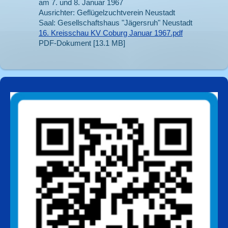
am 7. und 8. Januar 1967
Ausrichter: Geflügelzuchtverein Neustadt
Saal: Gesellschaftshaus "Jägersruh" Neustadt
16. Kreisschau KV Coburg Januar 1967.pdf
PDF-Dokument [13.1 MB]