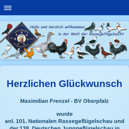
Herzlichen Glückwunsch
Maximilian Frenzel - BV Oberpfalz
wurde
anl. 101. Nationalen Rassegeflügelschau und
der 138. Deutschen Junggeflügelschau in