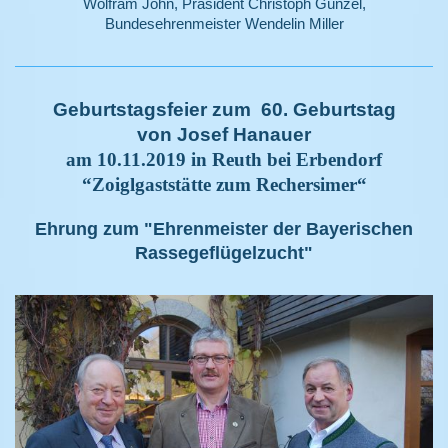
Wolfram John, Präsident Christoph Günzel,
Bundesehrenmeister Wendelin Miller
Geburtstagsfeier zum 60. Geburtstag
von Josef Hanauer
am 10.11.2019 in Reuth bei Erbendorf
“Zoiglgaststätte zum Rechersimer“
Ehrung zum "Ehrenmeister der Bayerischen
Rassegeflügelzucht"