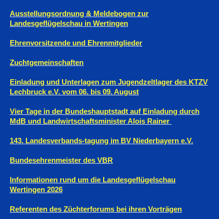
Ausstellungsordnung & Meldebogen zur
Landesgeflügelschau in Wertingen
Ehrenvorsitzende und Ehrenmitglieder
Zuchtgemeinschaften
Einladung und Unterlagen zum Jugendzeltlager des KTZV
Lechbruck e.V. vom 06. bis 09. August
Vier Tage in der Bundeshauptstadt auf Einladung durch
MdB und Landwirtschaftsminister Alois Rainer
143. Landesverbands-tagung im BV Niederbayern e.V.
Bundesehrenmeister des VBR
Informationen rund um die Landesgeflügelschau
Wertingen 2026
Referenten des Züchterforums bei ihren Vorträgen