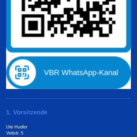
1. Vorsitzende
Ute Hudler
Veitstr. 5