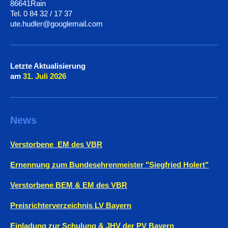
86641Rain
Tel. 0 84 32 / 17 37
ute.hudler@googlemail.com
Letzte Aktualisierung
am
31. Juli
2026
News
Verstorbene EM des VBR
Ernennung zum Bundesehrenmeister "Siegfried Holert"
Verstorbene BEM & EM des VBR
Preisrichterverzeichnis LV Bayern
Einladung zur Schulung & JHV der PV Bayern