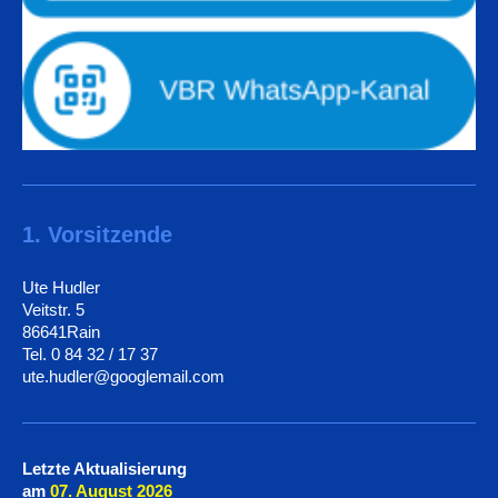
1. Vorsitzende
Ute Hudler
Veitstr. 5
86641Rain
Tel. 0 84 32 / 17 37
ute.hudler@googlemail.com
Letzte Aktualisierung
am
07. August
2026