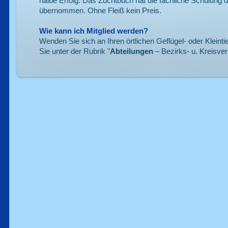
halbe Erfolg. Das Zuchtbuch hat die fachliche Schulung 
übernommen. Ohne Fleiß kein Preis.
Wie kann ich Mitglied werden?
Wenden Sie sich an Ihren örtlichen Geflügel- oder Kleint
Sie unter der Rubrik "
Abteilungen
– Bezirks- u. Kreisver