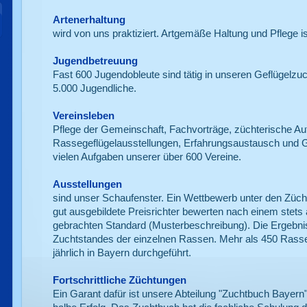
Artenerhaltung
wird von uns praktiziert. Artgemäße Haltung und Pflege ist
Jugendbetreuung
Fast 600 Jugendobleute sind tätig in unseren Geflügelzu
5.000 Jugendliche.
Vereinsleben
Pflege der Gemeinschaft, Fachvorträge, züchterische Au
Rassegeflügelausstellungen, Erfahrungsaustausch und Ges
vielen Aufgaben unserer über 600 Vereine.
Ausstellungen
sind unser Schaufenster. Ein Wettbewerb unter den Zücht
gut ausgebildete Preisrichter bewerten nach einem stets
gebrachten Standard (Musterbeschreibung). Die Ergebn
Zuchtstandes der einzelnen Rassen. Mehr als 450 Rasse
jährlich in Bayern durchgeführt.
Fortschrittliche Züchtungen
Ein Garant dafür ist unsere Abteilung "Zuchtbuch Bayern