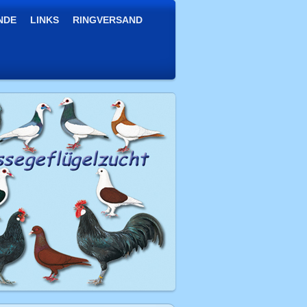
NDE
LINKS
RINGVERSAND