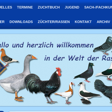
UELLES
TERMINE
ZUCHTBUCH
JUGEND
SACH-/FACHKU
TER
DOWNLOADS
ZÜCHTER/RASSEN
KONTAKT
ARCHIV