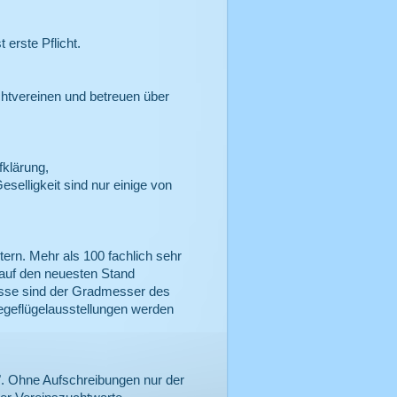
 erste Pflicht.
chtvereinen und betreuen über
fklärung,
elligkeit sind nur einige von
ern. Mehr als 100 fachlich sehr
 auf den neuesten Stand
isse sind der Gradmesser des
geflügelausstellungen werden
". Ohne Aufschreibungen nur der