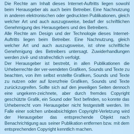
Die Rechte am Inhalt dieses Internet-Auftritts liegen sowohl
beim Herausgeber als auch beim Betreiber. Eine Nachnutzung
in anderen elektronischen oder gedruckten Publikationen, gleich
welcher Art und auch auszugsweise, bedarf der schriftlichen
Genehmigung des Herausgebers und des Betreibers.
Alle Rechte am Design und der Technologie dieses Internet-
Auftritts liegen beim Betreiber. Eine Nachnutzung, gleich
welcher Art und auch auszugsweise, ist ohne schriftliche
Genehmigung des Betreibers untersagt. Zuwiderhandlungen
werden zivil- und strafrechtlich verfolgt.
Der Herausgeber ist bestrebt, in allen Publikationen die
Urheberrechte der ver-wendeten Grafiken, Sounds und Texte zu
beachten, von ihm selbst erstellte Grafiken, Sounds und Texte
zu nutzen oder auf lizenzfreie Grafiken, Sounds und Texte
zurückzugreifen. Sollte sich auf den jeweiligen Seiten dennoch
eine ungekenn-zeichnete, aber durch fremdes Copyright
geschützte Grafik, ein Sound oder Text befinden, so konnte das
Urheberrecht vom Herausgeber nicht festgestellt werden. Im
Falle einer solchen unbeabsichtigten Copyright-Verletzung wird
der Herausgeber das entsprechende Objekt nach
Benachrichtigung aus seiner Publikation entfernen bzw. mit dem
entsprechenden Copyright kenntlich machen.