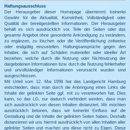
Haftungsausschluss
Der Herausgeber dieser Homepage übernimmt keinerlei
Gewähr für die Aktualität, Korrektheit, Vollständigkeit oder
Qualität der bereitgestellten Informationen. Der Herausgeber
behält es sich ausdrücklich vor, Teile der Seiten oder das
gesamte Angebot ohne gesonderte Ankündigung zu verändern,
zu ergänzen, zu löschen oder die Veröffentlichung zeitweise
oder endgültig einzustellen. Haftungsansprüche gegen den
Inhaber, die sich auf Schäden materieller oder ideeller Art
beziehen, welche durch die Nutzung oder Nichtnutzung der
dargebotenen Informationen bzw. durch die Nutzung fehlerhafter
und unvollständiger Informationen verursacht wurden sind
ausgeschlossen.
Mit Urteil vom 12. Mai 1998 hat das Landgericht Hamburg
entschieden, dass man durch die Anbringung eines Links die
Inhalte der gelinkten Seite ggf. mit zu verantworten hat. Dies
kann, so das LG, nur dadurch verhindert werden, dass man
sich ausdrücklich von diesen Inhalten distanziert. Wir möchten
ausdrücklich betonen, dass wir keinerlei Einfluss auf die
Gestaltung und die Inhalte der gelinkten Seiten haben. Deshalb
distanzieren wir uns hiermit ausdrücklich von allen Inhalten aller
gelinkter Seiten und machen uns diese nicht zu Eigen. Diese