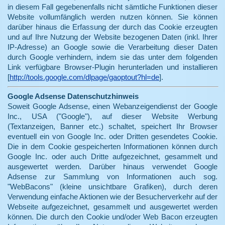
in diesem Fall gegebenenfalls nicht sämtliche Funktionen dieser
Website vollumfänglich werden nutzen können. Sie können
darüber hinaus die Erfassung der durch das Cookie erzeugten
und auf Ihre Nutzung der Website bezogenen Daten (inkl. Ihrer
IP-Adresse) an Google sowie die Verarbeitung dieser Daten
durch Google verhindern, indem sie das unter dem folgenden
Link verfügbare Browser-Plugin herunterladen und installieren
[
http://tools.google.com/dlpage/gaoptout?hl=de
].
Google Adsense Datenschutzhinweis
Soweit Google Adsense, einen Webanzeigendienst der Google
Inc., USA ("Google"), auf dieser Website Werbung
(Textanzeigen, Banner etc.) schaltet, speichert Ihr Browser
eventuell ein von Google Inc. oder Dritten gesendetes Cookie.
Die in dem Cookie gespeicherten Informationen können durch
Google Inc. oder auch Dritte aufgezeichnet, gesammelt und
ausgewertet werden. Darüber hinaus verwendet Google
Adsense zur Sammlung von Informationen auch sog.
"WebBacons" (kleine unsichtbare Grafiken), durch deren
Verwendung einfache Aktionen wie der Besucherverkehr auf der
Webseite aufgezeichnet, gesammelt und ausgewertet werden
können. Die durch den Cookie und/oder Web Bacon erzeugten