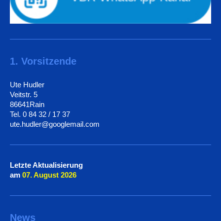
1. Vorsitzende
Ute Hudler
Veitstr. 5
86641Rain
Tel. 0 84 32 / 17 37
ute.hudler@googlemail.com
Letzte Aktualisierung
am
07. August
2026
News