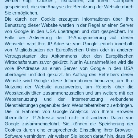
werden sog. "Cookies", Textdateien, auf Ihrem Computer
gespeichert, die eine Analyse der Benutzung der Website durch
Sie ermöglichen.
Die durch den Cookie erzeugten Informationen über Ihre
Benutzung dieser Website werden in der Regel an einen Server
von Google in den USA übertragen und dort gespeichert. Im
Falle der Aktivierung der IP-Anonymisierung auf dieser
Webseite, wird Ihre IP-Adresse von Google jedoch innerhalb
von Mitgliedstaaten der Europäischen Union oder in anderen
Vertragsstaaten des Abkommens über den Europäischen
Wirtschaftsraum zuvor gekürzt. Nur in Ausnahmefällen wird die
volle IP-Adresse an einen Server von Google in den USA
übertragen und dort gekürzt. Im Auftrag des Betreibers dieser
Website wird Google diese Informationen benutzen, um Ihre
Nutzung der Website auszuwerten, um Reports über die
Websiteaktivitäten zusammenzustellen und um weitere mit der
Websitenutzung und der Internetnutzung verbundene
Dienstleistungen gegenüber dem Websitebetreiber zu erbringen.
Die im Rahmen von Google Analytics von Ihrem Browser
übermittelte IP-Adresse wird nicht mit anderen Daten von
Google zusammengeführt. Sie können die Speicherung der
Cookies durch eine entsprechende Einstellung Ihrer Browser-
Software verhindern; wir weisen Sie jedoch darauf hin, dass Sie