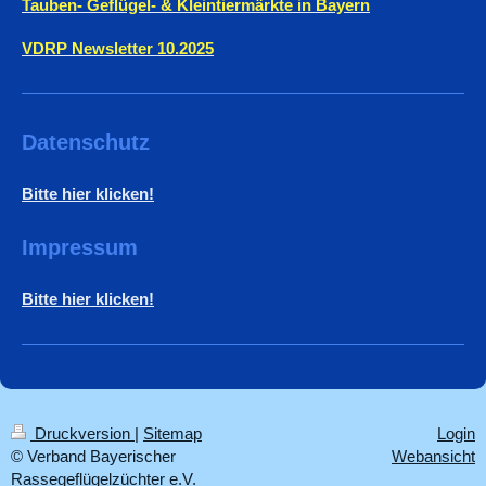
Tauben- Geflügel- & Kleintiermärkte in Bayern
VDRP Newsletter 10.2025
Datenschutz
Bitte hier klicken!
Impressum
Bitte hier klicken!
Druckversion
|
Sitemap
Login
© Verband Bayerischer
Webansicht
Rassegeflügelzüchter e.V.