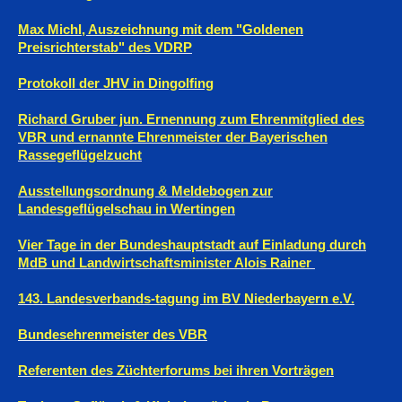
Max Michl, Auszeichnung mit dem "Goldenen
Preisrichterstab" des VDRP
Protokoll der JHV in Dingolfing
Richard Gruber jun. Ernennung zum Ehrenmitglied des
VBR und ernannte Ehrenmeister der Bayerischen
Rassegeflügelzucht
Ausstellungsordnung & Meldebogen zur
Landesgeflügelschau in Wertingen
Vier Tage in der Bundeshauptstadt auf Einladung durch
MdB und Landwirtschaftsminister Alois Rainer
143. Landesverbands-tagung im BV Niederbayern e.V.
Bundesehrenmeister des VBR
Referenten des Züchterforums bei ihren Vorträgen