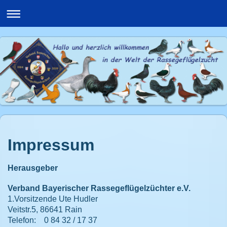
Impressum
Herausgeber
Verband Bayerischer Rassegeflügelzüchter e.V.
1.Vorsitzende Ute Hudler
Veitstr.5, 86641 Rain
Telefon:
0 84 32 / 17 37