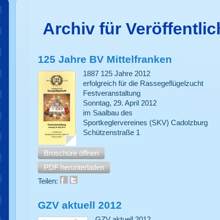
Archiv für Veröffentl
125 Jahre BV Mittelfranken
1887 125 Jahre 2012
erfolgreich für die Rassegeflügelzucht
Festveranstaltung
Sonntag, 29. April 2012
im Saalbau des
Sportkeglervereines (SKV) Cadolzburg
Schützenstraße 1
Broschüre öffnen
PDF herunterladen
Teilen:
GZV aktuell 2012
GZV aktuell 2012