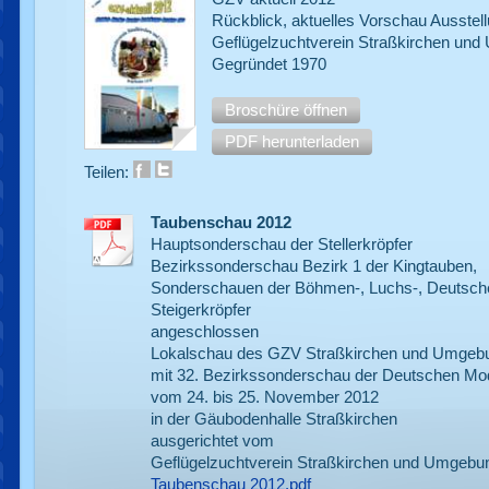
Rückblick, aktuelles Vorschau Ausstel
Geflügelzuchtverein Straßkirchen und
Gegründet 1970
Broschüre öffnen
PDF herunterladen
Teilen:
Taubenschau 2012
Hauptsonderschau der Stellerkröpfer
Bezirkssonderschau Bezirk 1 der Kingtauben,
Sonderschauen der Böhmen-, Luchs-, Deutsch
Steigerkröpfer
angeschlossen
Lokalschau des GZV Straßkirchen und Umgebu
mit 32. Bezirkssonderschau der Deutschen Mo
vom 24. bis 25. November 2012
in der Gäubodenhalle Straßkirchen
ausgerichtet vom
Geflügelzuchtverein Straßkirchen und Umgebun
Taubenschau 2012.pdf