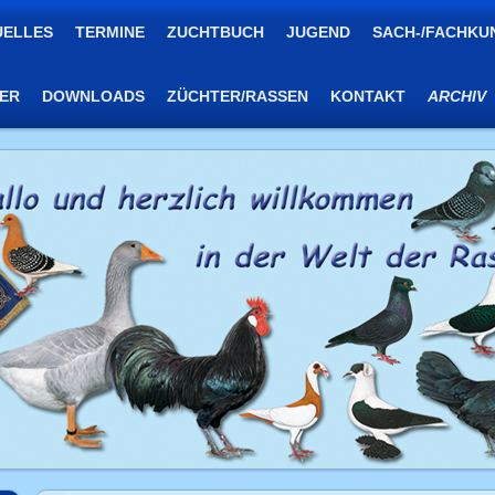
UELLES
TERMINE
ZUCHTBUCH
JUGEND
SACH-/FACHKU
TER
DOWNLOADS
ZÜCHTER/RASSEN
KONTAKT
ARCHIV