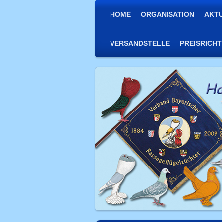
HOME
ORGANISATION
AKT
VERSANDSTELLE
PREISRICH