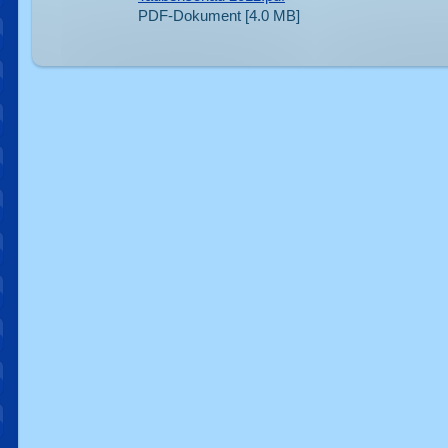
PDF-Dokument [4.0 MB]