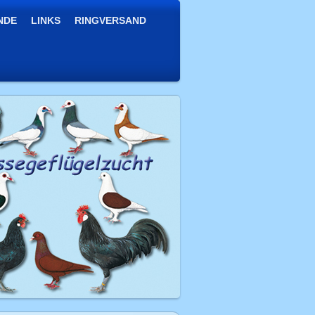
NDE
LINKS
RINGVERSAND