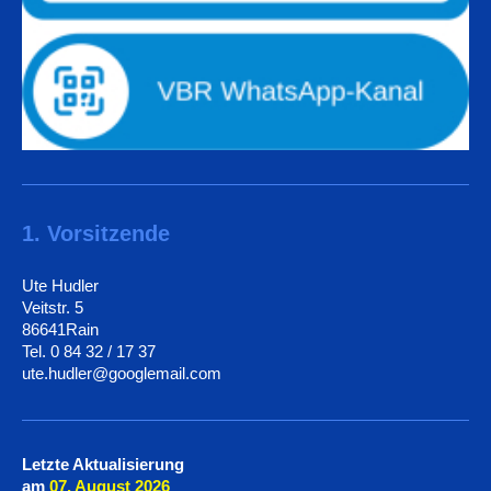
1. Vorsitzende
Ute Hudler
Veitstr. 5
86641Rain
Tel. 0 84 32 / 17 37
ute.hudler@googlemail.com
Letzte Aktualisierung
am
07. August
2026