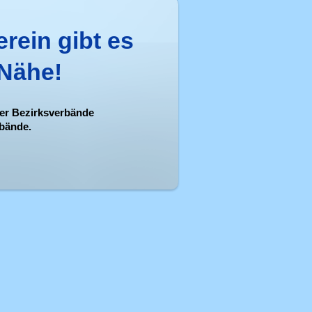
rein gibt es
 Nähe!
ller Bezirksverbände
rbände.