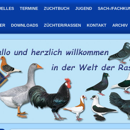
UELLES
TERMINE
ZUCHTBUCH
JUGEND
SACH-/FACHKU
TER
DOWNLOADS
ZÜCHTER/RASSEN
KONTAKT
ARCHIV