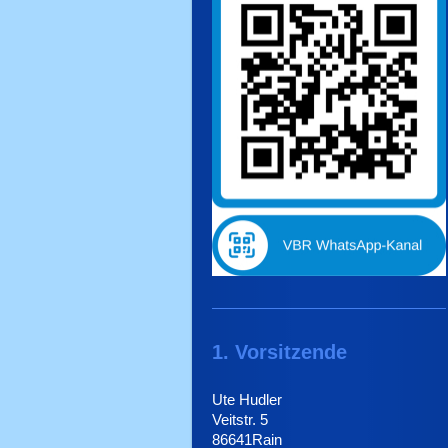
1. Vorsitzende
Ute Hudler
Veitstr. 5
86641Rain