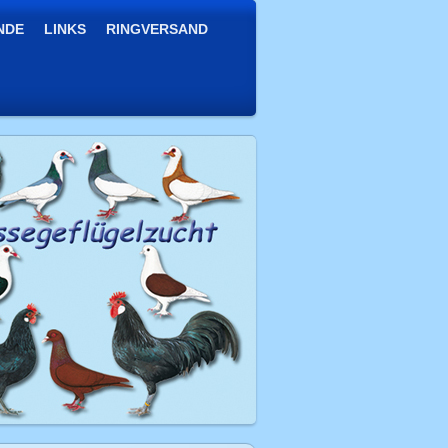
NDE
LINKS
RINGVERSAND