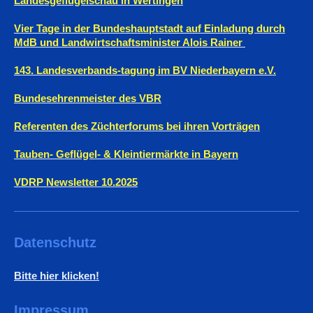
Landesgeflügelschau in Wertingen
Vier Tage in der Bundeshauptstadt auf Einladung durch
MdB und Landwirtschaftsminister Alois Rainer
143. Landesverbands-tagung im BV Niederbayern e.V.
Bundesehrenmeister des VBR
Referenten des Züchterforums bei ihren Vorträgen
Tauben- Geflügel- & Kleintiermärkte in Bayern
VDRP Newsletter 10.2025
Datenschutz
Bitte hier klicken!
Impressum