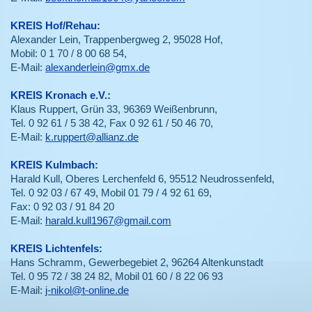
KREIS Hof/Rehau:
Alexander Lein, Trappenbergweg 2, 95028 Hof,
Mobil: 0 1 70 / 8 00 68 54,
E-Mail:
alexanderlein@gmx.de
KREIS Kronach e.V.:
Klaus Ruppert, Grün 33, 96369 Weißenbrunn,
Tel. 0 92 61 / 5 38 42, Fax 0 92 61 / 50 46 70,
E-Mail:
k.ruppert@allianz.de
KREIS Kulmbach:
Harald Kull, Oberes Lerchenfeld 6, 95512 Neudrossenfeld,
Tel. 0 92 03 / 67 49, Mobil 01 79 / 4 92 61 69,
Fax: 0 92 03 / 91 84 20
E-Mail:
harald.kull1967@gmail.com
KREIS Lichtenfels:
Hans Schramm, Gewerbegebiet 2, 96264 Altenkunstadt
Tel. 0 95 72 / 38 24 82, Mobil 01 60 / 8 22 06 93
E-Mail:
j-nikol@t-online.de