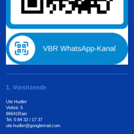
1. Vorsitzende
Ute Hudler
Veitstr. 5
86641Rain
Tel. 0 84 32 / 17 37
ute.hudler@googlemail.com