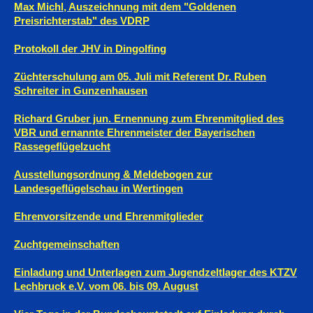
Max Michl, Auszeichnung mit dem "Goldenen
Preisrichterstab" des VDRP
Protokoll der JHV in Dingolfing
Züchterschulung am 05. Juli mit Referent Dr. Ruben
Schreiter in Gunzenhausen
Richard Gruber jun. Ernennung zum Ehrenmitglied des
VBR und ernannte Ehrenmeister der Bayerischen
Rassegeflügelzucht
Ausstellungsordnung & Meldebogen zur
Landesgeflügelschau in Wertingen
Ehrenvorsitzende und Ehrenmitglieder
Zuchtgemeinschaften
Einladung und Unterlagen zum Jugendzeltlager des KTZV
Lechbruck e.V. vom 06. bis 09. August