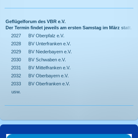
Geflügelforum des VBR e.V.
Der Termin findet jeweils am ersten Samstag im März statt.
2027
BV Oberpfalz e.V.
2028
BV Unterfranken e.V.
2029
BV Niederbayern e.V.
2030
BV Schwaben e.V.
2031
BV Mittelfranken e.V.
2032
BV Oberbayern e.V.
2033
BV Oberfranken e.V.
usw.