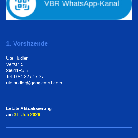
1. Vorsitzende
Ute Hudler
Veitstr. 5
86641Rain
Tel. 0 84 32 / 17 37
ute.hudler@googlemail.com
Letzte Aktualisierung
am
31. Juli
2026