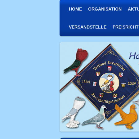
HOME
ORGANISATION
AKT
VERSANDSTELLE
PREISRICH