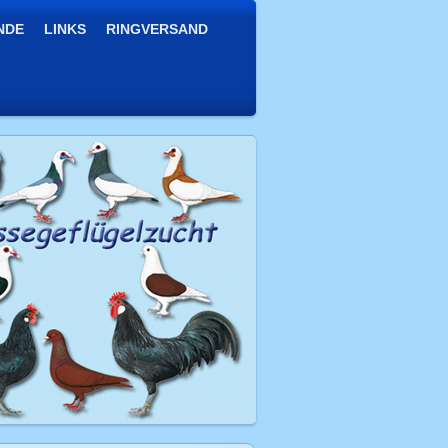
NDE
LINKS
RINGVERSAND