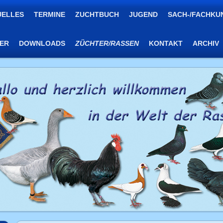
UELLES
TERMINE
ZUCHTBUCH
JUGEND
SACH-/FACHKU
TER
DOWNLOADS
ZÜCHTER/RASSEN
KONTAKT
ARCHIV