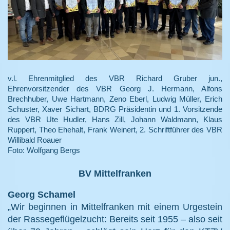
v.l. Ehrenmitglied des VBR Richard Gruber jun.,
Ehrenvorsitzender des VBR Georg J. Hermann, Alfons
Brechhuber, Uwe Hartmann, Zeno Eberl, Ludwig Müller, Erich
Schuster, Xaver Sichart, BDRG Präsidentin und 1. Vorsitzende
des VBR Ute Hudler, Hans Zill, Johann Waldmann, Klaus
Ruppert, Theo Ehehalt, Frank Weinert, 2. Schriftführer des VBR
Willibald Roauer
Foto: Wolfgang Bergs
BV Mittelfranken
Georg Schamel
„Wir beginnen in Mittelfranken mit einem Urgestein
der Rassegeflügelzucht: Bereits seit 1955 – also seit