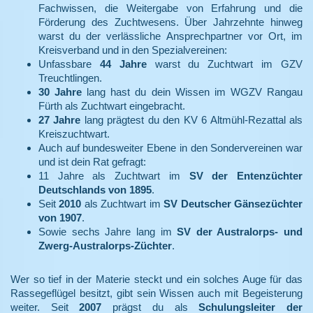
Fachwissen, die Weitergabe von Erfahrung und die
Förderung des Zuchtwesens. Über Jahrzehnte hinweg
warst du der verlässliche Ansprechpartner vor Ort, im
Kreisverband und in den Spezialvereinen:
Unfassbare
44 Jahre
warst du Zuchtwart im GZV
Treuchtlingen.
30 Jahre
lang hast du dein Wissen im WGZV Rangau
Fürth als Zuchtwart eingebracht.
27 Jahre
lang prägtest du den KV 6 Altmühl-Rezattal als
Kreiszuchtwart.
Auch auf bundesweiter Ebene in den Sondervereinen war
und ist dein Rat gefragt:
11 Jahre als Zuchtwart im
SV der Entenzüchter
Deutschlands von 1895
.
Seit
2010
als Zuchtwart im
SV Deutscher Gänsezüchter
von 1907
.
Sowie sechs Jahre lang im
SV der Australorps- und
Zwerg-Australorps-Züchter
.
Wer so tief in der Materie steckt und ein solches Auge für das
Rassegeflügel besitzt, gibt sein Wissen auch mit Begeisterung
weiter. Seit
2007
prägst du als
Schulungsleiter der