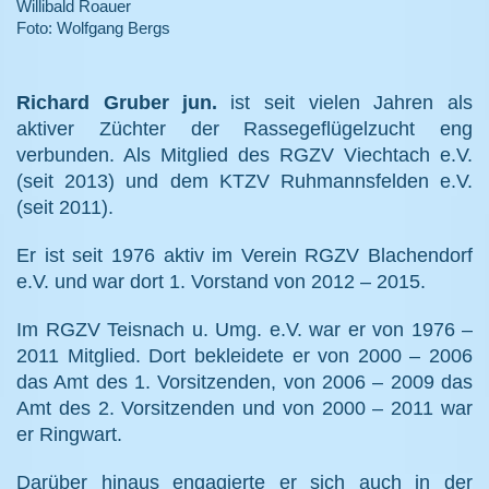
Willibald Roauer
Foto: Wolfgang Bergs
Richard Gruber jun.
ist seit vielen Jahren als
aktiver Züchter der Rassegeflügelzucht eng
verbunden. Als Mitglied des RGZV Viechtach e.V.
(seit 2013) und dem KTZV Ruhmannsfelden e.V.
(seit 2011).
Er ist seit 1976 aktiv im Verein RGZV Blachendorf
e.V. und war dort 1. Vorstand von 2012 – 2015.
Im RGZV Teisnach u. Umg. e.V. war er von 1976 –
2011 Mitglied. Dort bekleidete er von 2000 – 2006
das Amt des 1. Vorsitzenden, von 2006 – 2009 das
Amt des 2. Vorsitzenden und von 2000 – 2011 war
er Ringwart.
Darüber hinaus engagierte er sich auch in der