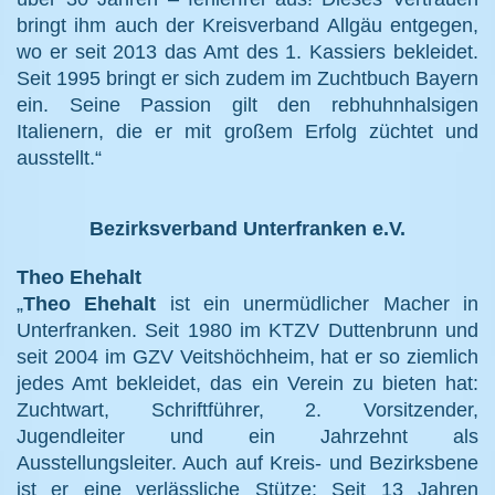
bringt ihm auch der Kreisverband Allgäu entgegen,
wo er seit 2013 das Amt des 1. Kassiers bekleidet.
Seit 1995 bringt er sich zudem im Zuchtbuch Bayern
ein. Seine Passion gilt den rebhuhnhalsigen
Italienern, die er mit großem Erfolg züchtet und
ausstellt.“
Bezirksverband Unterfranken e.V.
Theo Ehehalt
„
Theo Ehehalt
ist ein unermüdlicher Macher in
Unterfranken. Seit 1980 im KTZV Duttenbrunn und
seit 2004 im GZV Veitshöchheim, hat er so ziemlich
jedes Amt bekleidet, das ein Verein zu bieten hat:
Zuchtwart, Schriftführer, 2. Vorsitzender,
Jugendleiter und ein Jahrzehnt als
Ausstellungsleiter. Auch auf Kreis- und Bezirksbene
ist er eine verlässliche Stütze: Seit 13 Jahren