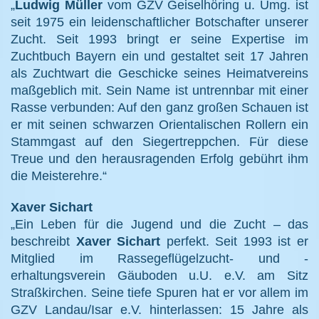
„
Ludwig Müller
vom GZV Geiselhöring u. Umg. ist
seit 1975 ein leidenschaftlicher Botschafter unserer
Zucht. Seit 1993 bringt er seine Expertise im
Zuchtbuch Bayern ein und gestaltet seit 17 Jahren
als Zuchtwart die Geschicke seines Heimatvereins
maßgeblich mit. Sein Name ist untrennbar mit einer
Rasse verbunden: Auf den ganz großen Schauen ist
er mit seinen schwarzen Orientalischen Rollern ein
Stammgast auf den Siegertreppchen. Für diese
Treue und den herausragenden Erfolg gebührt ihm
die Meisterehre.“
Xaver Sichart
„Ein Leben für die Jugend und die Zucht – das
beschreibt
Xaver Sichart
perfekt. Seit 1993 ist er
Mitglied im Rassegeflügelzucht- und -
erhaltungsverein Gäuboden u.U. e.V. am Sitz
Straßkirchen. Seine tiefe Spuren hat er vor allem im
GZV Landau/Isar e.V. hinterlassen: 15 Jahre als