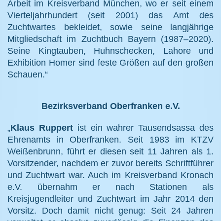
Arbeit im Kreisverband München, wo er seit einem
Vierteljahrhundert (seit 2001) das Amt des
Zuchtwartes bekleidet, sowie seine langjährige
Mitgliedschaft im Zuchtbuch Bayern (1987–2020).
Seine Kingtauben, Huhnschecken, Lahore und
Exhibition Homer sind feste Größen auf den großen
Schauen.“
Bezirksverband Oberfranken e.V.
„
Klaus Ruppert
ist ein wahrer Tausendsassa des
Ehrenamts in Oberfranken. Seit 1983 im KTZV
Weißenbrunn, führt er diesen seit 11 Jahren als 1.
Vorsitzender, nachdem er zuvor bereits Schriftführer
und Zuchtwart war. Auch im Kreisverband Kronach
e.V. übernahm er nach Stationen als
Kreisjugendleiter und Zuchtwart im Jahr 2014 den
Vorsitz. Doch damit nicht genug: Seit 24 Jahren