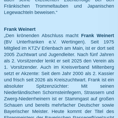
Fränkischen Trommeltauben und Japanischen
Legewachteln beweisen.“
Frank Weinert
„Den krönenden Abschluss macht
Frank Weinert
(BV Unterfranken e.V. Wertingen). Seit 1975
Mitglied im KTZV Erlenbach am Main, ist er dort seit
2005 Zuchtwart und Jugendleiter. Nach fünf Jahren
als 2. Vorsitzender lenkt er seit 2025 den Verein als
1. Vorsitzender. Auch im Kreisverband Miltenberg
setzt er Akzente: Seit dem Jahr 2000 als 2. Kassier
und frisch seit 2026 als Kreiszuchtwart. Frank ist ein
absoluter Spitzenzüchter: Mit seinen
Niederländischen Schornsteinfegern, Strassern und
Zwerg-Niederrheinern ist er Stammgast auf großen
Schauen und bereits mehrfacher Deutscher sowie
Bayerischer Meister. Heute kommt der Titel des
Ehrenmeisters der Bayerischen Rassegeflügelzucht