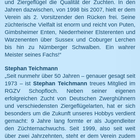
und Ziergeflügel die Qualität der Zuchten. In den
Jahren dazwischen, von 1998 bis 2007, hielt er dem
Verein als 2. Vorsitzender den Rücken frei. Seine
züchterische Vielfalt ist enorm und reicht von Puten,
Gimbsheimer Enten, Niederrheiner Elsterenten und
Warzenenten über Sussex und Coburger Lerchen
bis hin zu Nürnberger Schwalben. Ein wahrer
Meister seines Fachs!“
Stephan Teichmann
„Seit nunmehr über 50 Jahren – genauer gesagt seit
1973 – ist
Stephan Teichmann
treues Mitglied im
RGZV Schopfloch. Neben seiner eigenen
erfolgreichen Zucht von Deutschen Zwerghühnern
und verschiedensten Ziergeflügelarten, hat er sich
besonders um die Zukunft unseres Hobbys verdient
gemacht: 9 Jahre lang formte er als Jugendleiter
den Züchternachwuchs. Seit 1999, also seit weit
über zwei Jahrzehnten, steht er dem Verein zudem