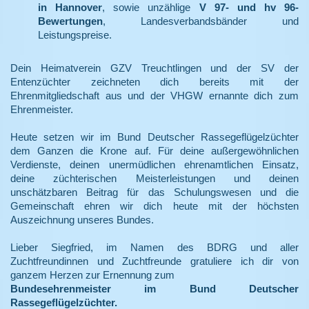
in Hannover
, sowie unzählige
V 97- und hv 96-
Bewertungen
, Landesverbandsbänder und
Leistungspreise.
Dein Heimatverein GZV Treuchtlingen und der SV der
Entenzüchter zeichneten dich bereits mit der
Ehrenmitgliedschaft aus und der VHGW ernannte dich zum
Ehrenmeister.
Heute setzen wir im Bund Deutscher Rassegeflügelzüchter
dem Ganzen die Krone auf. Für deine außergewöhnlichen
Verdienste, deinen unermüdlichen ehrenamtlichen Einsatz,
deine züchterischen Meisterleistungen und deinen
unschätzbaren Beitrag für das Schulungswesen und die
Gemeinschaft ehren wir dich heute mit der höchsten
Auszeichnung unseres Bundes.
Lieber Siegfried, im Namen des BDRG und aller
Zuchtfreundinnen und Zuchtfreunde gratuliere ich dir von
ganzem Herzen zur Ernennung zum
Bundesehrenmeister im Bund Deutscher
Rassegeflügelzüchter.