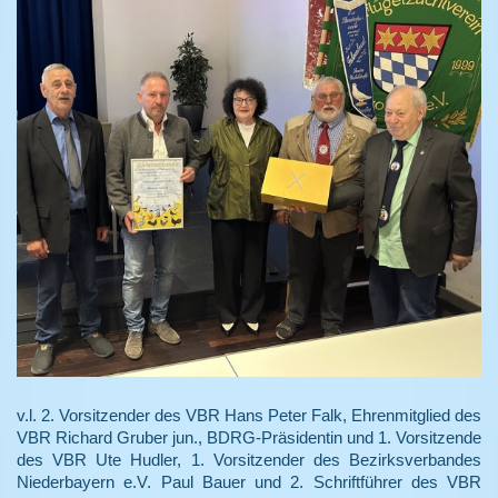
v.l. 2. Vorsitzender des VBR Hans Peter Falk, Ehrenmitglied des
VBR Richard Gruber jun.,
BDRG-Präsidentin und 1. Vorsitzende
des VBR Ute Hudler, 1. Vorsitzender des Bezirksverbandes
Niederbayern e.V. Paul Bauer und 2. Schriftführer des VBR