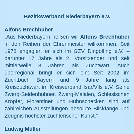
Bezirksverband Niederbayern e.V.
Alfons Brechhuber
„Aus Niederbayern heißen wir
Alfons Brechhuber
in den Reihen der Ehrenmeister willkommen. Seit
1978 engagiert er sich im GZV Dingolfing e.V. –
darunter 17 Jahre als 2. Vorsitzender und seit
mittlerweile 8 Jahren als Zuchtwart. Auch
überregional bringt er sich ein: Seit 2002 im
Zuchtbuch Bayern und 9 Jahre lang als
Kreiszuchtwart im Kreisverband Isar/Vils e.V. Seine
Zwerg-Seidenhühner, Zwerg-Malaien, Schlesischen
Kröpfer, Florentiner und Huhnschecken sind auf
zahlreichen Ausstellungen absolute Blickfänge und
Zeugnis höchster züchterischer Kunst.“
Ludwig Müller