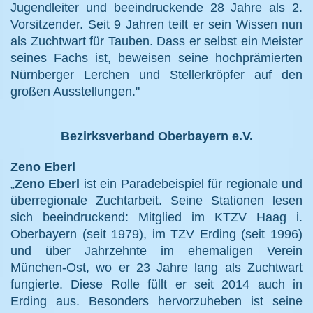
Jugendleiter und beeindruckende 28 Jahre als 2.
Vorsitzender. Seit 9 Jahren teilt er sein Wissen nun
als Zuchtwart für Tauben. Dass er selbst ein Meister
seines Fachs ist, beweisen seine hochprämierten
Nürnberger Lerchen und Stellerkröpfer auf den
großen Ausstellungen."
Bezirksverband Oberbayern e.V.
Zeno Eberl
„
Zeno Eberl
ist ein Paradebeispiel für regionale und
überregionale Zuchtarbeit. Seine Stationen lesen
sich beeindruckend: Mitglied im KTZV Haag i.
Oberbayern (seit 1979), im TZV Erding (seit 1996)
und über Jahrzehnte im ehemaligen Verein
München-Ost, wo er 23 Jahre lang als Zuchtwart
fungierte. Diese Rolle füllt er seit 2014 auch in
Erding aus. Besonders hervorzuheben ist seine