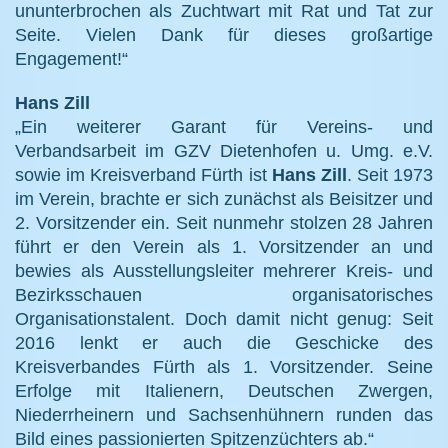
ununterbrochen als Zuchtwart mit Rat und Tat zur
Seite. Vielen Dank für dieses großartige
Engagement!“
Hans Zill
„Ein weiterer Garant für Vereins- und
Verbandsarbeit im GZV Dietenhofen u. Umg. e.V.
sowie im Kreisverband Fürth ist
Hans Zill
. Seit 1973
im Verein, brachte er sich zunächst als Beisitzer und
2. Vorsitzender ein. Seit nunmehr stolzen 28 Jahren
führt er den Verein als 1. Vorsitzender an und
bewies als Ausstellungsleiter mehrerer Kreis- und
Bezirksschauen organisatorisches
Organisationstalent. Doch damit nicht genug: Seit
2016 lenkt er auch die Geschicke des
Kreisverbandes Fürth als 1. Vorsitzender. Seine
Erfolge mit Italienern, Deutschen Zwergen,
Niederrheinern und Sachsenhühnern runden das
Bild eines passionierten Spitzenzüchters ab.“